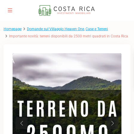
Homepage
Domande sul Villaggio Heaven One
,
Case e Terreni
Importante novità: terreni disponibili da 2500 metri quadrati in Costa Rica
Previous
Next