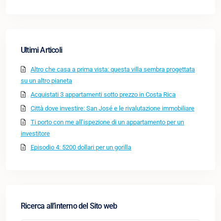
Ultimi Articoli
Altro che casa a prima vista: questa villa sembra progettata
su un altro pianeta
Acquistati 3 appartamenti sotto prezzo in Costa Rica
Città dove investire: San José e le rivalutazione immobiliare
Ti porto con me all’ispezione di un appartamento per un
investitore
Episodio 4: 5200 dollari per un gorilla
Ricerca all’interno del Sito web