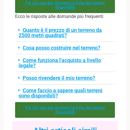
Fai clic qui per ricevere la lista dei terreni
disponibili
Ecco le risposte alle domande più frequenti:
Quanto è il prezzo di un terreno da
2500 metri quadrati?
Cosa posso costruire nel terreno?
Come funziona l'acquisto a livello
legale?
Posso rivendere il mio terreno?
Come faccio a sapere quali terreni
sono disponibili?
Fai clic qui per ricevere la lista dei terreni
disponibili