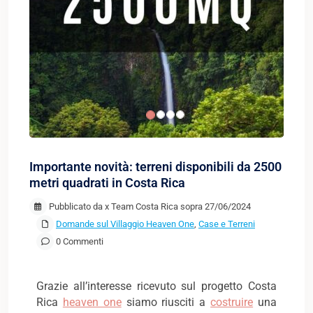
Importante novità: terreni disponibili da 2500
metri quadrati in Costa Rica
Pubblicato da x Team Costa Rica sopra 27/06/2024
Domande sul Villaggio Heaven One
,
Case e Terreni
0 Commenti
Grazie all’interesse ricevuto sul progetto Costa
Rica
heaven one
siamo riusciti a
costruire
una