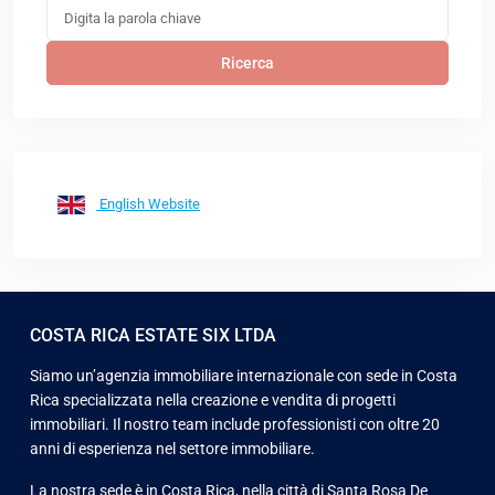
Ricerca
English Website
COSTA RICA ESTATE SIX LTDA
Siamo un’agenzia immobiliare internazionale con sede in Costa
Rica specializzata nella creazione e vendita di progetti
immobiliari. Il nostro team include professionisti con oltre 20
anni di esperienza nel settore immobiliare.
La nostra sede è in Costa Rica, nella città di Santa Rosa De