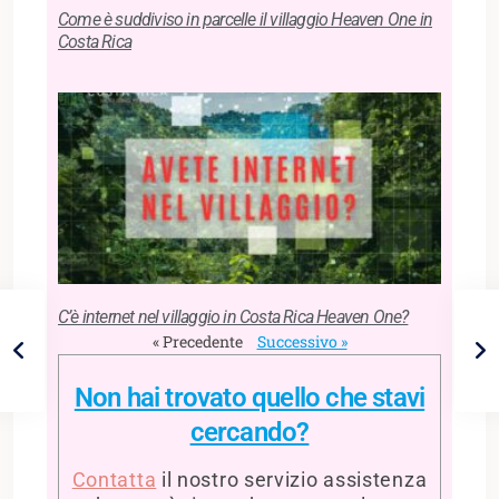
Come è suddiviso in parcelle il villaggio Heaven One in
Costa Rica
C’è internet nel villaggio in Costa Rica Heaven One?
« Precedente
Successivo »
Non hai trovato quello che stavi
cercando?
Contatta
il nostro servizio assistenza