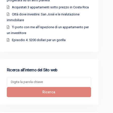
progettata su un altro pianeta
Acquistati 3 appartamenti sotto prezzo in Costa Rica
Città dove investire: San José e le rivalutazione
immobiliare
Ti porto con me all’ispezione di un appartamento per
un investitore
Episodio 4: 5200 dollari per un gorilla
Ricerca all’interno del Sito web
Cerca:
Ricerca