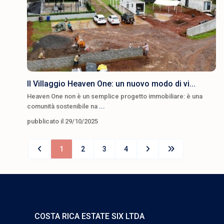
Il Villaggio Heaven One: un nuovo modo di vi...
Heaven One non è un semplice progetto immobiliare: è una
comunità sostenibile na
...
pubblicato il 29/10/2025
1
2
3
4
COSTA RICA ESTATE SIX LTDA