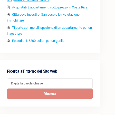
progettata su un altro pianeta
Acquistati 3 appartamenti sotto prezzo in Costa Rica
Città dove investire: San José e le rivalutazione
immobiliare
Ti porto con me all’ispezione di un appartamento per un
investitore
Episodio 4: 5200 dollari per un gorilla
Ricerca all’interno del Sito web
Ricerca