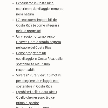
Ecoturismo in Costa Rica:
esperienze da villaggio immerso
nella natura
I 7 ecosistemi imperdibili del
Costa Rica (e come integrarli
nel tuo progetto)
Un viaggio notturno verso
Heaven One: la strada segreta
nel cuore del Costa Rica
Come progettare un
ecovillaggio in Costa Rica: dalla
sostenibilità al turismo
responsabile
Vivere il “Pura Vida”: 10 motivi
per scegliere un villaggio eco-
sostenibile in Costa Rica
I problemi della Costa Rica |
Quello che nessuno ti dice
prima di partire