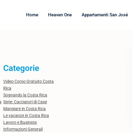
Home
Heaven One
Appartamenti San José
Categorie
Video Corso Gratuito Costa
Rica
Sognando la Costa Rica
a
Serie: Cacciatori di Case
Mangiare in Costa Rica
Le vacanze in Costa Rica
Lavoro e Business
Informazioni Generali