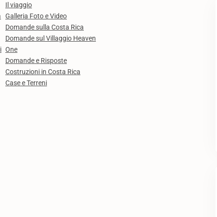
Il viaggio
a
Galleria Foto e Video
Domande sulla Costa Rica
Domande sul Villaggio Heaven
i
One
Domande e Risposte
Costruzioni in Costa Rica
Case e Terreni