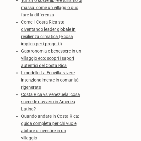
Turismo sostenibile e turismo di
massa: come un villaggio può
fare la differenza
Come il Costa Rica sta
diventando leader globale in
resilienza climatica (e cosa
implica per i progetti)
Gastronomia e benessere in un
villaggio eco: scopri i sapori
autentici del Costa Rica
Il modello La Ecovilla: vivere
intenzionalmente in comunità
rigenerate
Costa Rica vs Venezuela: cosa
succede davvero in America
Latina?
Quando andare in Costa Rica:
guida completa per chi vuole
abitare o investire in un
villaggio