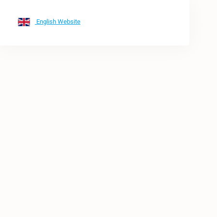
English Website