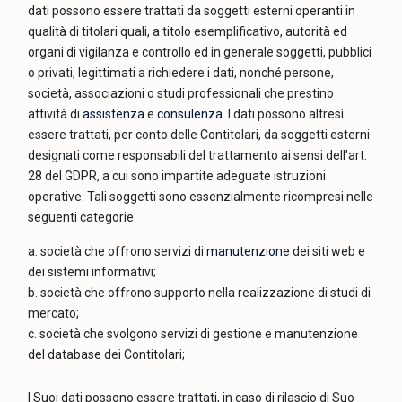
dati possono essere trattati da soggetti esterni operanti in
qualità di titolari quali, a titolo esemplificativo, autorità ed
organi di vigilanza e controllo ed in generale soggetti, pubblici
o privati, legittimati a richiedere i dati, nonché persone,
società, associazioni o studi professionali che prestino
attività di
assistenza
e
consulenza
. I dati possono altresì
essere trattati, per conto delle Contitolari, da soggetti esterni
designati come responsabili del trattamento ai sensi dell’art.
28 del GDPR, a cui sono impartite adeguate istruzioni
operative. Tali soggetti sono essenzialmente ricompresi nelle
seguenti categorie:
a. società che offrono servizi di
manutenzione
dei siti web e
dei sistemi informativi;
b. società che offrono supporto nella realizzazione di studi di
mercato;
c. società che svolgono servizi di gestione e manutenzione
del database dei Contitolari;
I Suoi dati possono essere trattati, in caso di rilascio di Suo