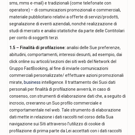
sms, mms e-mail) e tradizionali (come telefonate con
operatore) – di comunicazioni promozionali e commerciali,
materiale pubblicitario relativi a offerte di servizi/prodotti,
segnalazione di eventi aziendali, nonché realizzazione di
studi di mercato e analisi statistiche da parte delle Contitolari
per conto di soggetti terzi.
1.5 – Finalità di profilazione:
analisi delle Sue preferenze,
abitudini, comportamenti, interessi desunti, ad esempio, dai
click online su articoli/sezioni dei siti web del Network del
Gruppo FastBooking, al fine di inviarle comunicazioni
commerciali personalizzate/ effettuare azioni promozionali
mirate,
business
intelligence. Il trattamento dei Suoi dati
personali per finalità di profilazione avverrà, in caso di
consenso, con strumenti di elaborazione dati che, a seguito di
incrocio, creeranno un Suo profilo commerciale e
comportamentale nel web. Tale strumento di elaborazione
dati mette in relazione i dati raccolti nel corso della Sua
navigazione sui Siti attraverso l’utilizzo di cookie di
profilazione di prima parte da Lei accettati con i dati raccolti