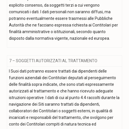
esplicito consenso, da soggetti terzi a cui vengono
comunicati i dati. I dati personali non saranno diffusi, ma
potranno eventualmente essere trasmessi alle Pubbliche
Autorità che ne facciano espressa richiesta ai Contitolari per
finalità amministrative o istituzionali, secondo quanto
disposto dalla normativa vigente, nazionale ed europea.
7 – SOGGETTI AUTORIZZATI AL TRATTAMENTO
I Suoi dati potranno essere trattati dai dipendenti delle
funzioni aziendali dei Contitolari deputati al perseguimento
delle finalità sopra indicate, che sono stati espressamente
autorizzati al trattamento e che hanno ricevuto adeguate
istruzioni operative. I dati di cui al punto 4.4 raccolti durante la
navigazione dei Siti saranno trattati da dipendenti,
collaboratori dei Contitolari o soggetti esterni, in qualità di
incaricati e responsabili del trattamento, che svolgono per
conto dei Contitolari compiti di natura tecnica ed