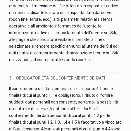
al server, la
dimensione
del file ottenuto in risposta, il codice
numerico indicante lo stato della risposta data dal server
(buon fine, errore, ecc.), altri parametri relativi al sistema
operativo e all’ambiente informatico dell’utente, le
informazioni relative al comportamento dell’utente sui Siti,
alle pagine che sono state visitate o cercate, al fine di
selezionare e rendere specifici annunci all’utente dei Siti ed i
dati relativi al comportamento di navigazione tenuto sui Siti
utilizzando, ad esempio, utilizzando i cookie.
5 – OBBLIGATORIETÀ’ DEL CONFERIMENTO DEI DATI
Il conferimento dei dati personali di cui al punto 4.1 per le
finalità di cui al punto 1.1 è obbligatorio. Il rifiuto di fornire i
suddetti dati personali non consente, pertanto, la possibilità
di usufruire dei servizi/contenuti offerti dai Siti. Il
conferimento dei dati personali di cui al punto 4.2 per le
finalità di cui ai punti 1.2, 1.3, 1.4 e 1.5 è facoltativo e vincolato
al Suo consenso. Alcuni dati personali di cui al punto 4.4 sono