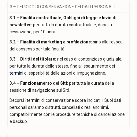
3 – PERIODO DI CONSERVAZIONE DEI DATI PERSONALI
3.1 – Finalità contrattuale, Obblighi di legge e Invio di
newsletter:
per tutta la durata contrattuale e, dopo la
cessazione, per 10 anni.
3.2 – Finalità di marketing e profilazione:
sino alla revoca
del consenso per tale finalità.
3.3 – Diritti del titolare:
nel caso di contenzioso giudiziale,
per tutta la durata dello stesso, fino all’esaurimento dei
termini
di esperibilità delle azioni di impugnazione.
3.4 – Funzionamento dei Siti:
per tutta la durata della
sessione di navigazione sui Siti.
Decorsi i termini di conservazione sopra indicati, i Suoi dati
personali saranno distrutti, cancellati o resi anonimi,
compatibilmente con le procedure tecniche di cancellazione
e backup.