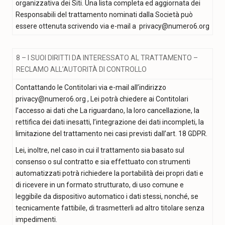
organizzativa dei Siti. Una lista completa ed aggiornata dei
Responsabili del trattamento nominati dalla Società può
essere ottenuta scrivendo via e-mail a privacy@numero6.org
8 – I SUOI DIRITTI DA INTERESSATO AL TRATTAMENTO –
RECLAMO ALL’AUTORITÀ DI CONTROLLO
Contattando le Contitolari via e-mail all’indirizzo
privacy@numero6.org , Lei potrà chiedere ai Contitolari
l’accesso ai dati che La riguardano, la loro cancellazione, la
rettifica dei dati inesatti, l’integrazione dei dati incompleti, la
limitazione del trattamento nei casi previsti dall’art. 18 GDPR.
Lei, inoltre, nel caso in cui il trattamento sia basato sul
consenso o sul contratto e sia effettuato con strumenti
automatizzati potrà richiedere la portabilità dei propri dati e
di ricevere in un formato strutturato, di uso comune e
leggibile da dispositivo automatico i dati stessi, nonché, se
tecnicamente fattibile, di trasmetterli ad altro titolare senza
impedimenti.