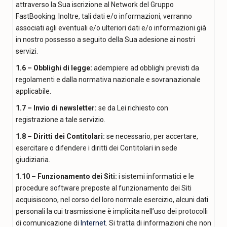
attraverso la Sua iscrizione al Network del Gruppo
FastBooking. Inoltre, tali dati e/o informazioni, verranno
associati agli eventuali e/o ulteriori dati e/o informazioni già
in nostro possesso a seguito della Sua adesione ai nostri
servizi.
1.6 – Obblighi di legge:
adempiere ad obblighi previsti da
regolamenti e dalla normativa nazionale e sovranazionale
applicabile.
1.7 – Invio di newsletter:
se da Lei richiesto con
registrazione a tale servizio.
1.8 – Diritti dei Contitolari:
se necessario, per accertare,
esercitare o difendere i diritti dei Contitolari in sede
giudiziaria.
1.10 – Funzionamento dei Siti:
i sistemi informatici e le
procedure software preposte al funzionamento dei Siti
acquisiscono, nel corso del loro normale esercizio, alcuni dati
personali la cui trasmissione è implicita nell’uso dei protocolli
di comunicazione di
Internet
. Si tratta di informazioni che non