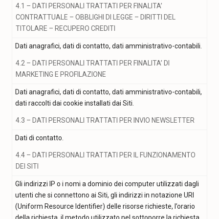
4.1 – DATI PERSONALI TRATTATI PER FINALITA’
CONTRATTUALE – OBBLIGHI DI LEGGE – DIRITTI DEL
TITOLARE – RECUPERO CREDITI
Dati anagrafici, dati di contatto, dati amministrativo-contabili.
4.2 – DATI PERSONALI TRATTATI PER FINALITA’ DI
MARKETING E PROFILAZIONE
Dati anagrafici, dati di contatto, dati amministrativo-contabili,
dati raccolti dai cookie installati dai Siti.
4.3 – DATI PERSONALI TRATTATI PER INVIO NEWSLETTER
Dati di contatto.
4.4 – DATI PERSONALI TRATTATI PER IL FUNZIONAMENTO
DEI SITI
Gli indirizzi IP o i nomi a dominio dei computer utilizzati dagli
utenti che si connettono ai Siti, gli indirizzi in notazione URI
(Uniform Resource Identifier) delle risorse richieste, l’orario
della richiesta, il metodo utilizzato nel sottoporre la richiesta