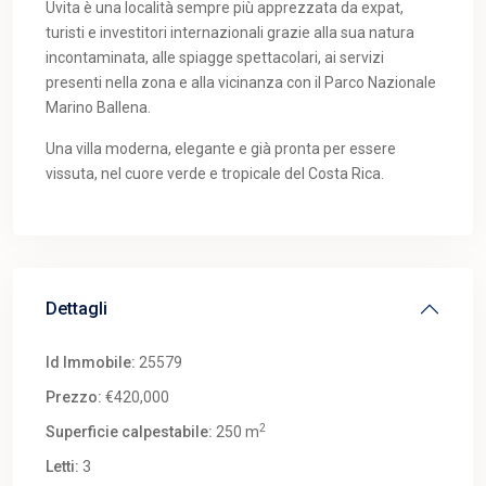
Uvita è una località sempre più apprezzata da expat,
turisti e investitori internazionali grazie alla sua natura
incontaminata, alle spiagge spettacolari, ai servizi
presenti nella zona e alla vicinanza con il Parco Nazionale
Marino Ballena.
Una villa moderna, elegante e già pronta per essere
vissuta, nel cuore verde e tropicale del Costa Rica.
Dettagli
Id Immobile:
25579
Prezzo:
€420,000
2
Superficie calpestabile:
250 m
Letti:
3