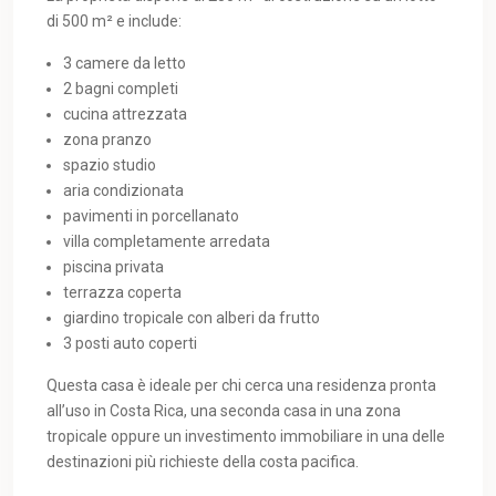
di 500 m² e include:
3 camere da letto
2 bagni completi
cucina attrezzata
zona pranzo
spazio studio
aria condizionata
pavimenti in porcellanato
villa completamente arredata
piscina privata
terrazza coperta
giardino tropicale con alberi da frutto
3 posti auto coperti
Questa casa è ideale per chi cerca una residenza pronta
all’uso in Costa Rica, una seconda casa in una zona
tropicale oppure un investimento immobiliare in una delle
destinazioni più richieste della costa pacifica.