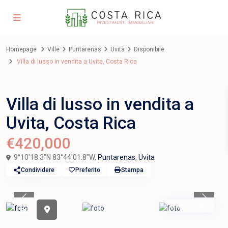
Homepage
Ville
Puntarenas
Uvita
Disponibile
Villa di lusso in vendita a Uvita, Costa Rica
in Vendita
Ville
Villa di lusso in vendita a
Uvita, Costa Rica
€420,000
9°10'18.3"N 83°44'01.8"W,
Puntarenas
,
Uvita
Condividere
Preferito
Stampa
Previous
Previou
Disponibile