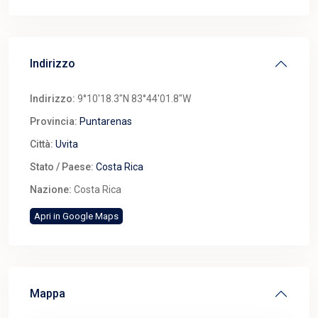
Indirizzo
Indirizzo:
9°10'18.3"N 83°44'01.8"W
Provincia:
Puntarenas
Città:
Uvita
Stato / Paese:
Costa Rica
Nazione:
Costa Rica
Apri in Google Maps
Mappa