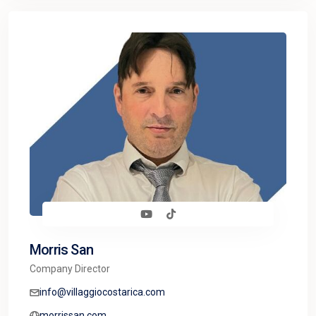
Morris San
Company Director
info@villaggiocostarica.com
morrissan.com