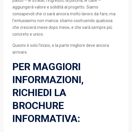
passo – le strade, l’ingresso, la piscina, le case –
aggiungerà valore e solidità al progetto. Siamo
consapevoli che ci sarà ancora molto lavoro da fare, ma
l’entusiasmo non manca: stiamo costruendo qualcosa
che crescerà mese dopo mese, e che sarà sempre più
concreto e unico.
Questo è solo l’inizio, e la parte migliore deve ancora
arrivare.
PER MAGGIORI
INFORMAZIONI,
RICHIEDI LA
BROCHURE
INFORMATIVA: