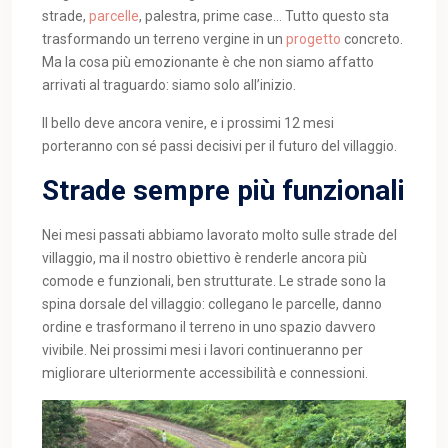
strade,
parcelle
, palestra, prime case… Tutto questo sta
trasformando un terreno vergine in un
progetto
concreto.
Ma la cosa più emozionante è che non siamo affatto
arrivati al traguardo: siamo solo all’inizio.
Il bello deve ancora venire, e i prossimi 12 mesi
porteranno con sé passi decisivi per il futuro del villaggio.
Strade sempre più funzionali
Nei mesi passati abbiamo lavorato molto sulle strade del
villaggio, ma il nostro obiettivo è renderle ancora più
comode e funzionali, ben strutturate. Le strade sono la
spina dorsale del villaggio: collegano le parcelle, danno
ordine e trasformano il terreno in uno spazio davvero
vivibile. Nei prossimi mesi i lavori continueranno per
migliorare ulteriormente accessibilità e connessioni.