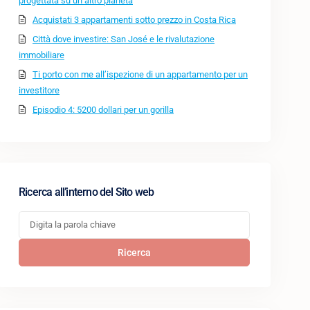
progettata su un altro pianeta
Acquistati 3 appartamenti sotto prezzo in Costa Rica
Città dove investire: San José e le rivalutazione
immobiliare
Ti porto con me all’ispezione di un appartamento per un
investitore
Episodio 4: 5200 dollari per un gorilla
Ricerca all’interno del Sito web
Ricerca