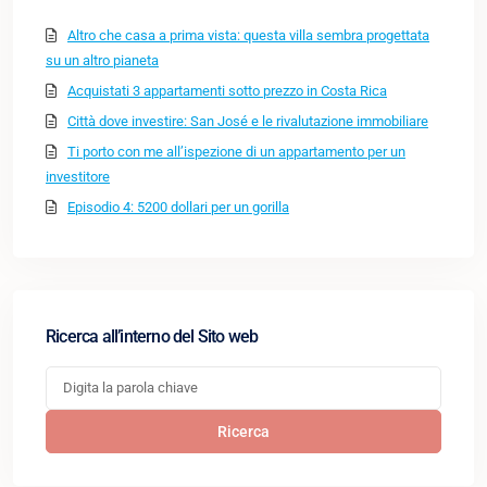
Altro che casa a prima vista: questa villa sembra progettata
su un altro pianeta
Acquistati 3 appartamenti sotto prezzo in Costa Rica
Città dove investire: San José e le rivalutazione immobiliare
Ti porto con me all’ispezione di un appartamento per un
investitore
Episodio 4: 5200 dollari per un gorilla
Ricerca all’interno del Sito web
Ricerca