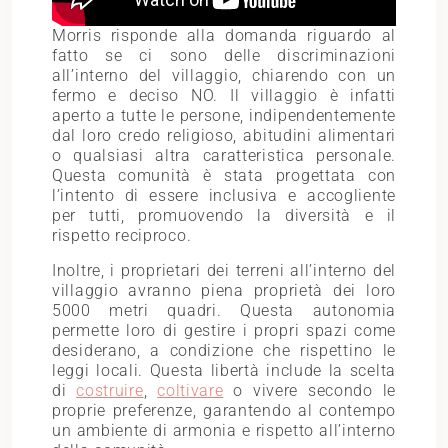
Morris risponde alla domanda riguardo al
fatto se ci sono delle discriminazioni
all’interno del villaggio, chiarendo con un
fermo e deciso NO. Il villaggio è infatti
aperto a tutte le persone, indipendentemente
dal loro credo religioso, abitudini alimentari
o qualsiasi altra caratteristica personale.
Questa comunità è stata progettata con
l’intento di essere inclusiva e accogliente
per tutti, promuovendo la diversità e il
rispetto reciproco.
Inoltre, i proprietari dei terreni all’interno del
villaggio avranno piena proprietà dei loro
5000 metri quadri. Questa autonomia
permette loro di gestire i propri spazi come
desiderano, a condizione che rispettino le
leggi locali. Questa libertà include la scelta
di
costruire
,
coltivare
o vivere secondo le
proprie preferenze, garantendo al contempo
un ambiente di armonia e rispetto all’interno