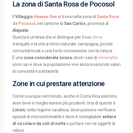
La zona di Santa Rosa de Pocosol
Il
Villaggio
Heaven One
si trova nella zona di
Santa Rosa
de Pocosol
, nel cantone di
San Carlos
, provincia di
Alajuela
.
Questa è un’area che si distingue per il suo
clima
tranquillo e la vita a ritmo naturale: campagna, piccole
comunità locali e una forte connessione con la natura.
È una
zona considerata sicura
, dove i casi di
criminalità
sono rari e dove la popolazione vive ancora secondo valori
di comunità e solidarietà.
Zone in cui prestare attenzione
Come ovunque nel mondo, anche in Costa Rica esistono
aree dove è meglio essere più prudenti. Una di queste è
Limón
, nella regione caraibica, dove possono verificarsi
episodi di microcriminalità e dove è consigliabile
evitare
di circolare da soli di notte
o portare con sé oggetti di
valore.