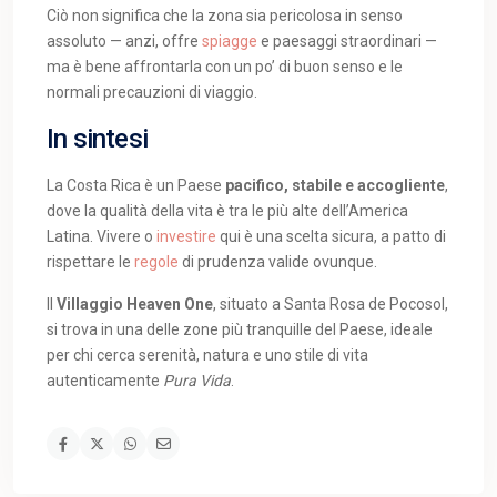
Ciò non significa che la zona sia pericolosa in senso
assoluto — anzi, offre
spiagge
e paesaggi straordinari —
ma è bene affrontarla con un po’ di buon senso e le
normali precauzioni di viaggio.
In sintesi
La Costa Rica è un Paese
pacifico, stabile e accogliente
,
dove la qualità della vita è tra le più alte dell’America
Latina. Vivere o
investire
qui è una scelta sicura, a patto di
rispettare le
regole
di prudenza valide ovunque.
Il
Villaggio Heaven One
, situato a Santa Rosa de Pocosol,
si trova in una delle zone più tranquille del Paese, ideale
per chi cerca serenità, natura e uno stile di vita
autenticamente
Pura Vida
.