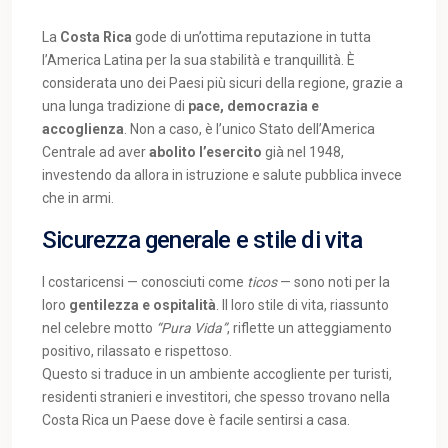
La
Costa Rica
gode di un’ottima reputazione in tutta
l’America Latina per la sua stabilità e tranquillità. È
considerata uno dei Paesi più sicuri della regione, grazie a
una lunga tradizione di
pace, democrazia e
accoglienza
. Non a caso, è l’unico Stato dell’America
Centrale ad aver
abolito l’esercito
già nel 1948,
investendo da allora in istruzione e salute pubblica invece
che in armi.
Sicurezza generale e stile di vita
I costaricensi — conosciuti come
ticos
— sono noti per la
loro
gentilezza e ospitalità
. Il loro stile di vita, riassunto
nel celebre motto
“Pura Vida”
, riflette un atteggiamento
positivo, rilassato e rispettoso.
Questo si traduce in un ambiente accogliente per turisti,
residenti stranieri e investitori, che spesso trovano nella
Costa Rica un Paese dove è facile sentirsi a casa.