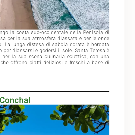
ngo la costa sud-occidentale della Penisola di
a per la sua atmosfera rilassata e per le onde
llo. La lunga distesa di sabbia dorata è bordata
 per rilassarsi e godersi il sole. Santa Teresa è
e per la sua scena culinaria eclettica, con una
che offrono piatti deliziosi e freschi a base di
 Conchal