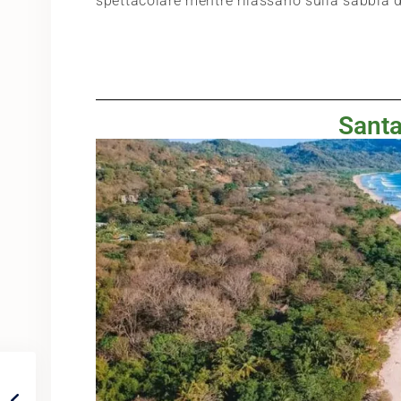
spettacolare mentre rilassano sulla sabbia 
Santa