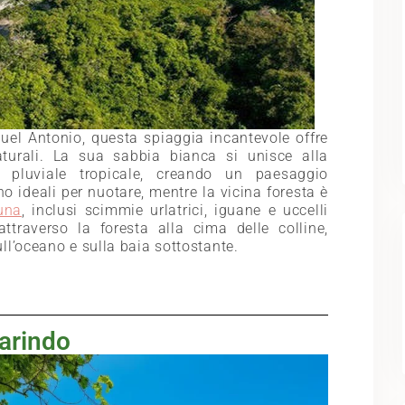
uel Antonio, questa spiaggia incantevole offre
turali. La sua sabbia bianca si unisce alla
pluviale tropicale, creando un paesaggio
o ideali per nuotare, mentre la vicina foresta è
una
, inclusi scimmie urlatrici, iguane e uccelli
ttraverso la foresta alla cima delle colline,
ll’oceano e sulla baia sottostante.
arindo