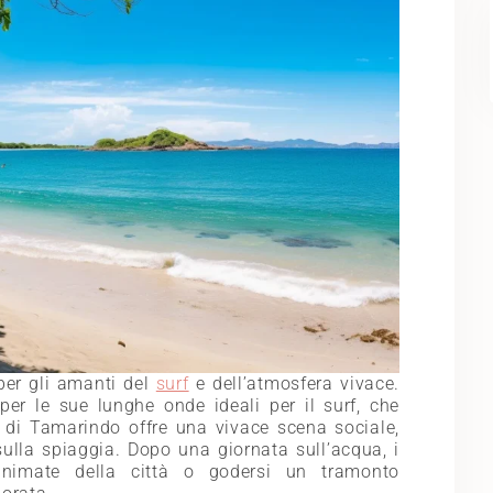
per gli amanti del
surf
e dell’atmosfera vivace.
er le sue lunghe onde ideali per il surf, che
tà di Tamarindo offre una vivace scena sociale,
sulla spiaggia. Dopo una giornata sull’acqua, i
 animate della città o godersi un tramonto