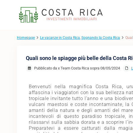
Homepage
Le vacanze in Costa Rica
,
Sognando la Costa Rica
Qual
Quali sono le spiagge più belle della Costa R
Pubblicato da x Team Costa Rica sopra 08/05/2024
L
Benvenuti nella magnifica Costa Rica, u
affascina i viaggiatori con la sua bellezza na
tropicale invitante tutto l’anno e una biodiver
vulcani maestosi e coste incontaminate, la 
amanti della natura e degli amanti del mare.
incantevoli di questo paradiso tropicale, i
rilassarvi sulla sabbia dorata e a scoprire l’i
Preparatevi a essere catturati dalla magi