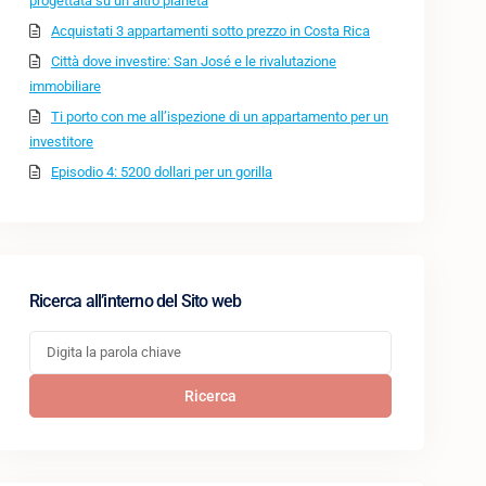
progettata su un altro pianeta
Acquistati 3 appartamenti sotto prezzo in Costa Rica
Città dove investire: San José e le rivalutazione
immobiliare
Ti porto con me all’ispezione di un appartamento per un
investitore
Episodio 4: 5200 dollari per un gorilla
Ricerca all’interno del Sito web
Ricerca