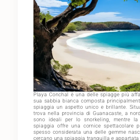
Playa Conchal è una delle spiagge più affas
sua sabbia bianca composta principalmente 
spiaggia un aspetto unico e brillante. Situ
trova nella provincia di Guanacaste, a nord
sono ideali per lo snorkeling, mentre la
spiaggia offre una cornice spettacolare p
spesso considerata una delle gemme nascos
cercano una spiaggia tranquilla e appartata 