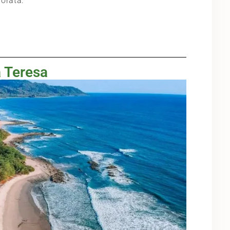
dorata.
 Teresa