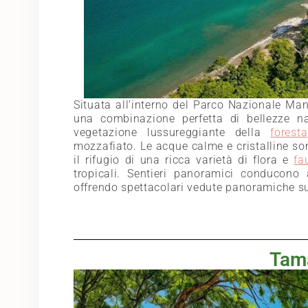
Situata all’interno del Parco Nazionale Man
una combinazione perfetta di bellezze na
vegetazione lussureggiante della
foresta
mozzafiato. Le acque calme e cristalline son
il rifugio di una ricca varietà di flora e
fa
tropicali. Sentieri panoramici conducono a
offrendo spettacolari vedute panoramiche su
Tam