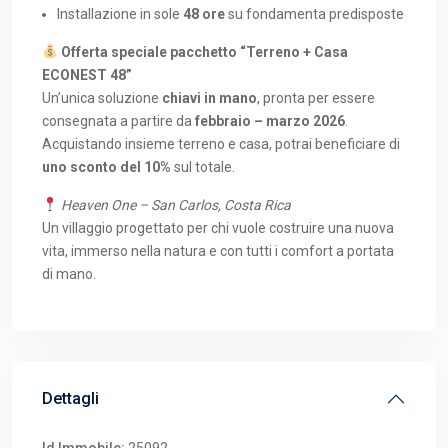
Installazione in sole
48 ore
su fondamenta predisposte
Offerta speciale pacchetto “Terreno + Casa
ECONEST 48”
Un’unica soluzione
chiavi in mano
, pronta per essere
consegnata a partire da
febbraio – marzo 2026
.
Acquistando insieme terreno e casa, potrai beneficiare di
uno sconto del 10%
sul totale.
Heaven One – San Carlos, Costa Rica
Un villaggio progettato per chi vuole costruire una nuova
vita, immerso nella natura e con tutti i comfort a portata
di mano.
Dettagli
Id Immobile:
25092