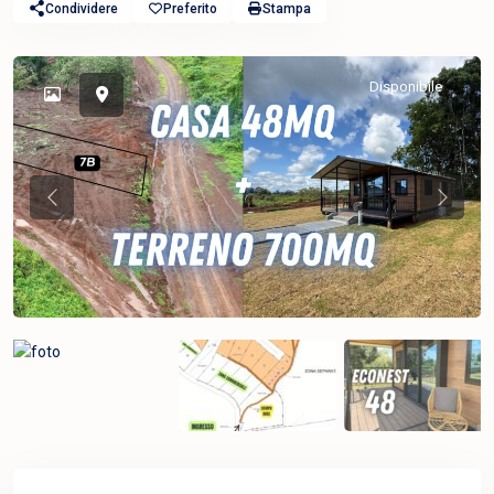
Condividere
Preferito
Stampa
Disponibile
Previous
Previou