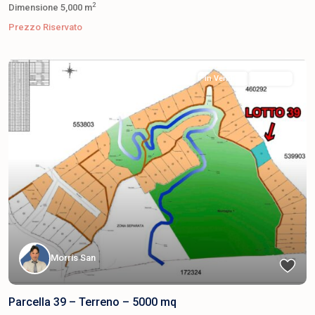
2
Dimensione
5,000 m
Prezzo Riservato
in Vendita
Venduta
Morris San
Parcella 39 – Terreno – 5000 mq