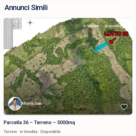
Annunci Simili
in Vendita
Disponibile
Morris San
Parcella 36 – Terreno – 5000mq
Terreni
·
in Vendita
·
Disponibile