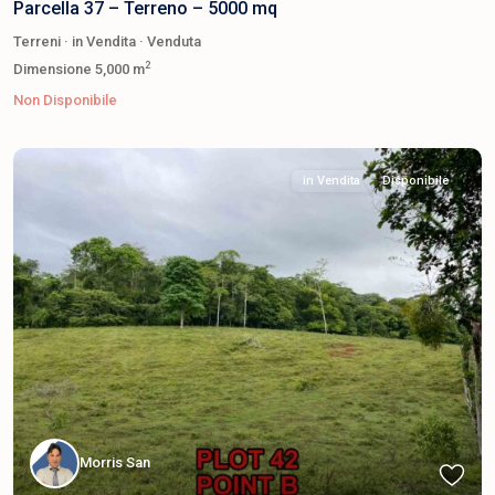
Parcella 37 – Terreno – 5000 mq
Terreni
·
in Vendita
·
Venduta
2
Dimensione
5,000 m
Non Disponibile
in Vendita
Disponibile
Morris San