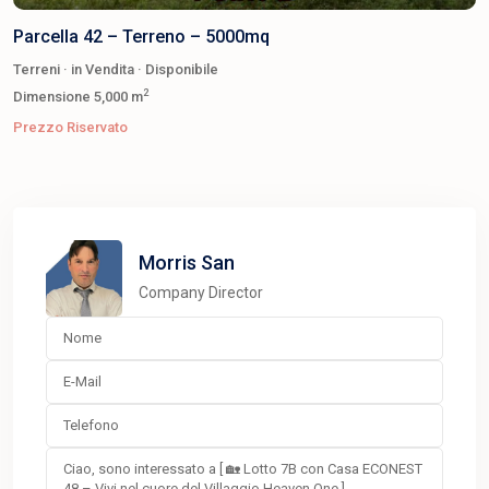
Parcella 42 – Terreno – 5000mq
Terreni
·
in Vendita
·
Disponibile
2
Dimensione
5,000 m
Prezzo Riservato
Morris San
Company Director