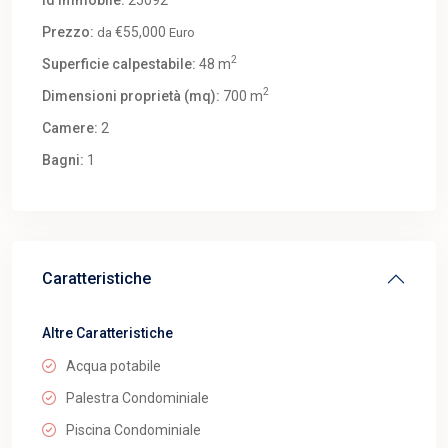
Prezzo:
€55,000
da
Euro
2
Superficie calpestabile:
48 m
2
Dimensioni proprietà (mq):
700 m
Camere:
2
Bagni:
1
Caratteristiche
Altre Caratteristiche
Acqua potabile
Palestra Condominiale
Piscina Condominiale