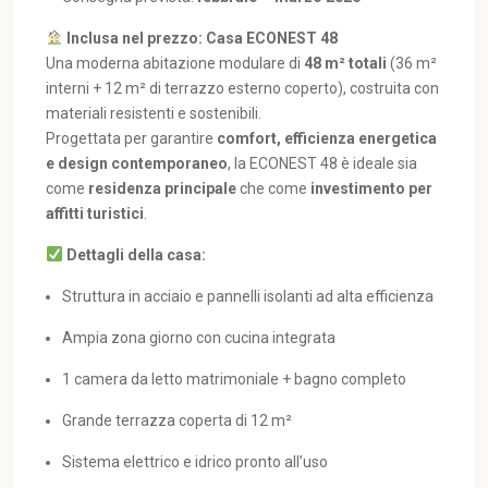
Inclusa nel prezzo: Casa ECONEST 48
Una moderna abitazione modulare di
48 m² totali
(36 m²
interni + 12 m² di terrazzo esterno coperto), costruita con
materiali resistenti e sostenibili.
Progettata per garantire
comfort, efficienza energetica
e design contemporaneo
, la ECONEST 48 è ideale sia
come
residenza principale
che come
investimento per
affitti turistici
.
Dettagli della casa:
Struttura in acciaio e pannelli isolanti ad alta efficienza
Ampia zona giorno con cucina integrata
1 camera da letto matrimoniale + bagno completo
Grande terrazza coperta di 12 m²
Sistema elettrico e idrico pronto all’uso