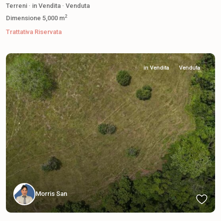
Terreni
·
in Vendita
·
Venduta
2
Dimensione
5,000 m
Trattativa Riservata
in Vendita
Venduta
Morris San