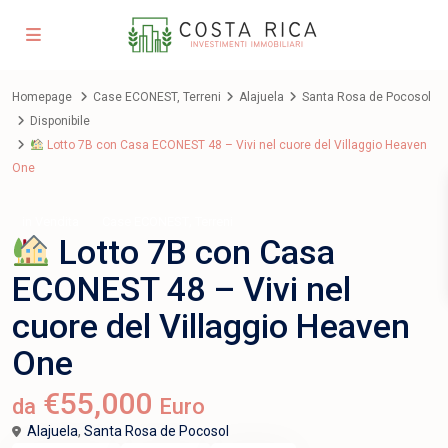
Homepage
Case ECONEST
,
Terreni
Alajuela
Santa Rosa de Pocosol
Disponibile
Lotto 7B con Casa ECONEST 48 – Vivi nel cuore del Villaggio Heaven
One
,
in Vendita
Case ECONEST
Terreni
Lotto 7B con Casa
ECONEST 48 – Vivi nel
cuore del Villaggio Heaven
One
€55,000
da
Euro
Alajuela
,
Santa Rosa de Pocosol