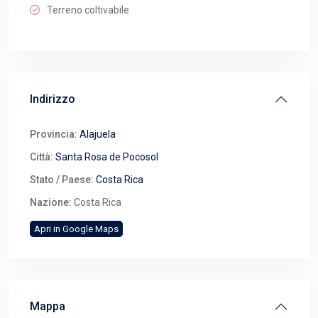
Terreno coltivabile
Indirizzo
Provincia:
Alajuela
Città:
Santa Rosa de Pocosol
Stato / Paese:
Costa Rica
Nazione:
Costa Rica
Apri in Google Maps
Mappa