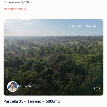
2
Dimensione
5,000 m
Non Disponibile
in Vendita
Venduta
Morris San
Parcella 35 – Terreno – 5000mq