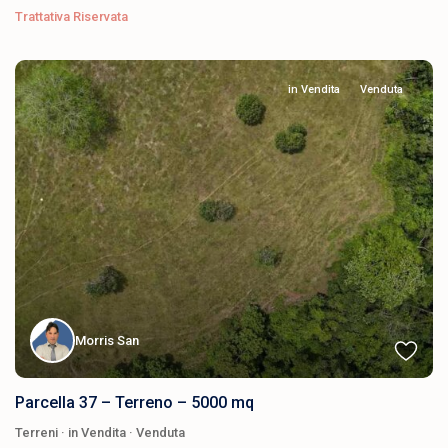
Trattativa Riservata
in Vendita
Venduta
Morris San
Parcella 37 – Terreno – 5000 mq
Terreni
·
in Vendita
·
Venduta