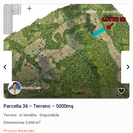
in Vendita
Disponibile
Morris San
Parcella 36 – Terreno – 5000mq
Terreni
·
in Vendita
·
Disponibile
2
Dimensione
5,000 m
Prezzo Riservato