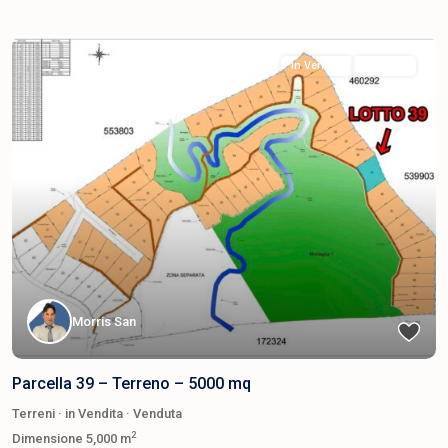
in Vendita
Venduta
Morris San
Parcella 39 – Terreno – 5000 mq
Terreni
·
in Vendita
·
Venduta
2
Dimensione
5,000 m