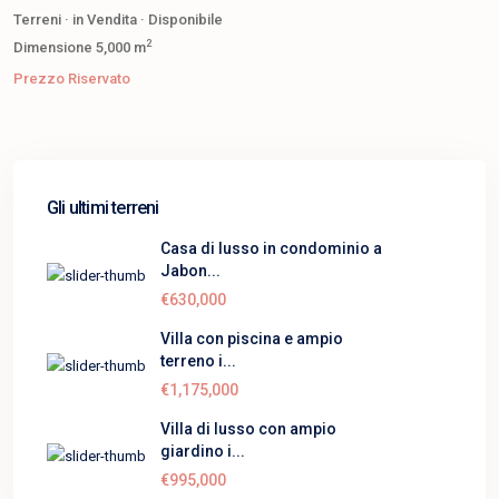
Terreni
·
in Vendita
·
Disponibile
2
Dimensione
5,000 m
Prezzo Riservato
Gli ultimi terreni
Casa di lusso in condominio a
Jabon...
€630,000
Villa con piscina e ampio
terreno i...
€1,175,000
Villa di lusso con ampio
giardino i...
€995,000