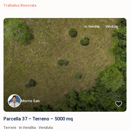
Trattativa Riservata
in Vendita
Venduta
Morris San
Parcella 37 – Terreno – 5000 mq
Terreni
·
in Vendita
·
Venduta