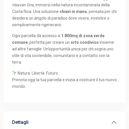
Heaven One
, immersi nella natura incontaminata della
Costa Rica. Una soluzione
chiavi in mano
, pensata per chi
desidera un angolo di paradiso dove vivere, investire o
semplicemente rigenerarsi.
Ogni parcella dà accesso a
1.800mq di zona verde
comune
, perfetta per creare un
orto condiviso
insieme
ad altre famiglie. Un’opportunità unica per chi sogna uno
stile di vita sostenibile, comunitario e a contatto con la
terra.
Natura. Libertà. Futuro.
Prenota oggi la tua parcella e inizia a costruire il tuo nuovo
mondo.
Dettagli