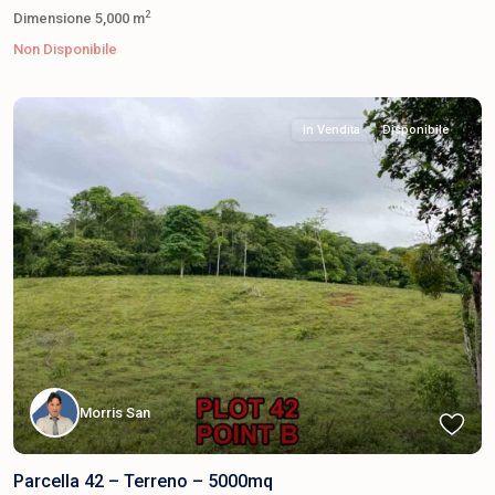
2
Dimensione
5,000 m
Non Disponibile
in Vendita
Disponibile
Morris San
Parcella 42 – Terreno – 5000mq