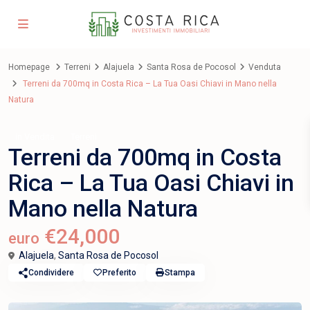
Homepage
Terreni
Alajuela
Santa Rosa de Pocosol
Venduta
Terreni da 700mq in Costa Rica – La Tua Oasi Chiavi in Mano nella
Natura
in Vendita
Terreni
Terreni da 700mq in Costa
Rica – La Tua Oasi Chiavi in
Mano nella Natura
€24,000
euro
Alajuela
,
Santa Rosa de Pocosol
Condividere
Preferito
Stampa