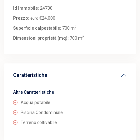
Id Immobile:
24730
Prezzo:
€24,000
euro
2
Superficie calpestabile:
700 m
2
Dimensioni proprietà (mq):
700 m
Caratteristiche
Altre Caratteristiche
Acqua potabile
Piscina Condominiale
Terreno coltivabile