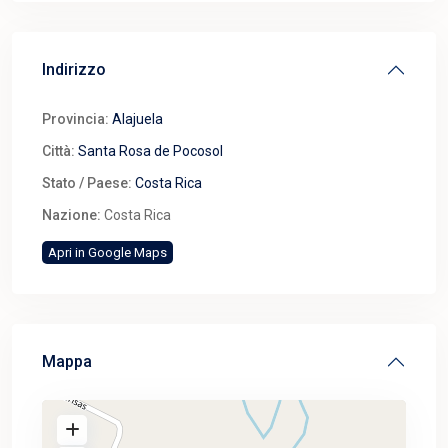
Indirizzo
Provincia:
Alajuela
Città:
Santa Rosa de Pocosol
Stato / Paese:
Costa Rica
Nazione:
Costa Rica
Apri in Google Maps
Mappa