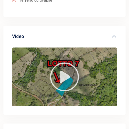
Terreno coltivabile
Video