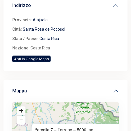
Indirizzo
Provincia:
Alajuela
Città:
Santa Rosa de Pocosol
Stato / Paese:
Costa Rica
Nazione:
Costa Rica
Apri in Google Maps
Mappa
Parcella 7 – Terreno – 5000 me