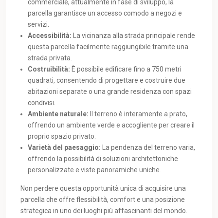
commerciale, attualmente in fase di sviluppo, la
parcella garantisce un accesso comodo a negozi e
servizi.
Accessibilità:
La vicinanza alla strada principale rende
questa parcella facilmente raggiungibile tramite una
strada privata.
Costruibilità:
È possibile edificare fino a 750 metri
quadrati, consentendo di progettare e costruire due
abitazioni separate o una grande residenza con spazi
condivisi.
Ambiente naturale:
Il terreno è interamente a prato,
offrendo un ambiente verde e accogliente per creare il
proprio spazio privato.
Varietà del paesaggio:
La pendenza del terreno varia,
offrendo la possibilità di soluzioni architettoniche
personalizzate e viste panoramiche uniche.
Non perdere questa opportunità unica di acquisire una
parcella che offre flessibilità, comfort e una posizione
strategica in uno dei luoghi più affascinanti del mondo.