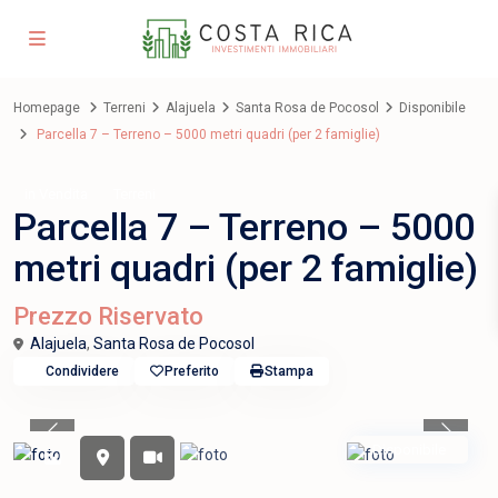
Homepage
Terreni
Alajuela
Santa Rosa de Pocosol
Disponibile
Parcella 7 – Terreno – 5000 metri quadri (per 2 famiglie)
in Vendita
Terreni
Parcella 7 – Terreno – 5000
metri quadri (per 2 famiglie)
Prezzo Riservato
Alajuela
,
Santa Rosa de Pocosol
Condividere
Preferito
Stampa
Previous
Previou
Disponibile