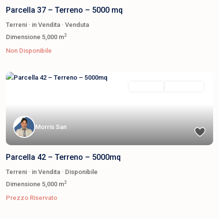
Parcella 37 – Terreno – 5000 mq
Terreni
·
in Vendita
·
Venduta
2
Dimensione
5,000 m
Non Disponibile
in Vendita
Disponibile
Morris San
Parcella 42 – Terreno – 5000mq
Terreni
·
in Vendita
·
Disponibile
2
Dimensione
5,000 m
Prezzo Riservato