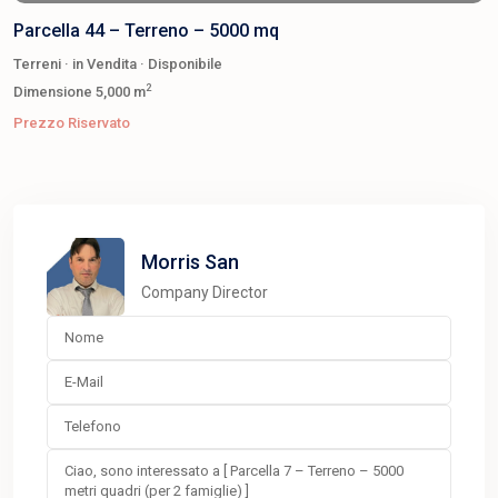
Parcella 44 – Terreno – 5000 mq
Terreni
·
in Vendita
·
Disponibile
2
Dimensione
5,000 m
Prezzo Riservato
Morris San
Company Director