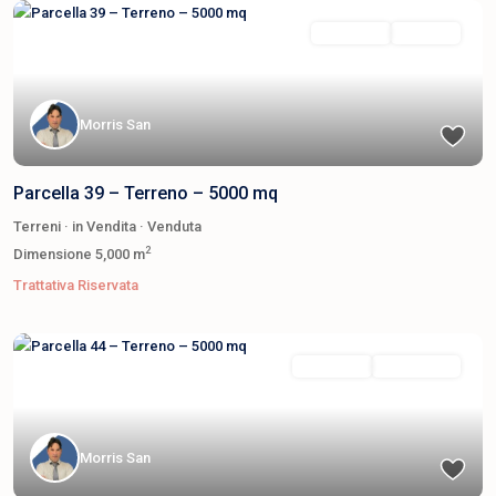
in Vendita
Venduta
Morris San
Parcella 39 – Terreno – 5000 mq
Terreni
·
in Vendita
·
Venduta
2
Dimensione
5,000 m
Trattativa Riservata
in Vendita
Disponibile
Morris San