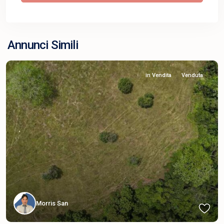
Annunci Simili
in Vendita
Venduta
Morris San